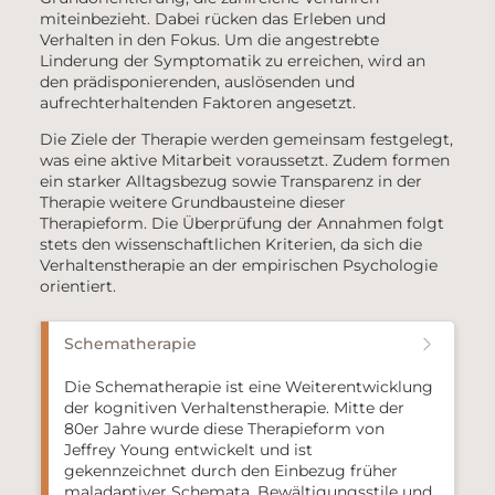
miteinbezieht. Dabei rücken das Erleben und
Verhalten in den Fokus. Um die angestrebte
Linderung der Symptomatik zu erreichen, wird an
den prädisponierenden, auslösenden und
aufrechterhaltenden Faktoren angesetzt.
Die Ziele der Therapie werden gemeinsam festgelegt,
was eine aktive Mitarbeit voraussetzt. Zudem formen
ein starker Alltagsbezug sowie Transparenz in der
Therapie weitere Grundbausteine dieser
Therapieform. Die Überprüfung der Annahmen folgt
stets den wissenschaftlichen Kriterien, da sich die
Verhaltenstherapie an der empirischen Psychologie
orientiert.
Schematherapie
Die Schematherapie ist eine Weiterentwicklung
der kognitiven Verhaltenstherapie. Mitte der
80er Jahre wurde diese Therapieform von
Jeffrey Young entwickelt und ist
gekennzeichnet durch den Einbezug früher
maladaptiver Schemata, Bewältigungsstile und