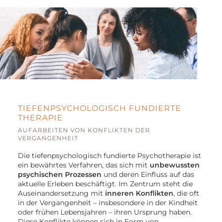
TIEFENPSYCHOLOGISCH FUNDIERTE
THERAPIE
AUFARBEITEN VON KONFLIKTEN DER
VERGANGENHEIT
Die tiefenpsychologisch fundierte Psychotherapie ist
ein bewährtes Verfahren, das sich mit
unbewussten
psychischen Prozessen
und deren Einfluss auf das
aktuelle Erleben beschäftigt. Im Zentrum steht die
Auseinandersetzung mit
inneren Konflikten
, die oft
in der Vergangenheit – insbesondere in der Kindheit
oder frühen Lebensjahren – ihren Ursprung haben.
Diese Konflikte können sich in Form von