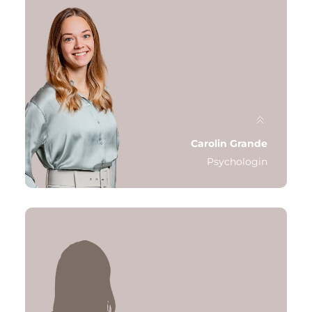
Qualifikation: Psychologe, M.Sc.
Schwerpunkt: Tiefenpsychologisch fundierte
und psychoanalytische Psychotherapie
Letzte Station: LVR Tagesklinik Nettetal
Carolin Grande
Psychologin
Qualifikation: Psychologin, M. Sc.,
Psychotherapeutin in Ausbildung
Schwerpunkt: Verhaltenstherapie, AD(H)S