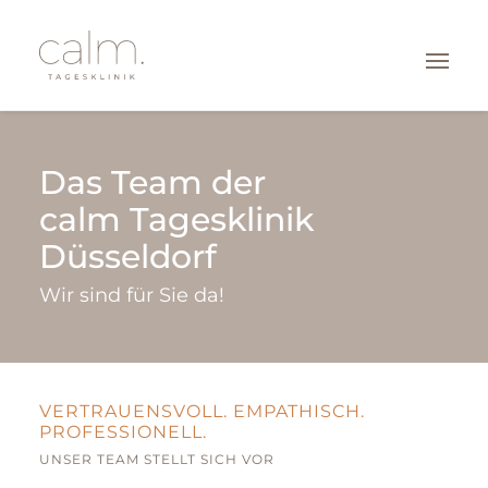
BEHANDLUNGSFELDER
Das Team der
LEISTUNGEN
calm Tagesklinik
Düsseldorf
ÜBER UNS
Wir sind für Sie da!
KONTAKT
DÜSSELDORF
VERTRAUENSVOLL. EMPATHISCH.
PROFESSIONELL.
UNSER TEAM STELLT SICH VOR