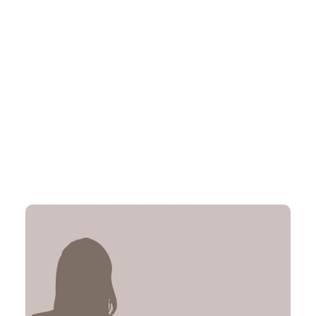
Marieta Mosengo
Verwaltungsleitung