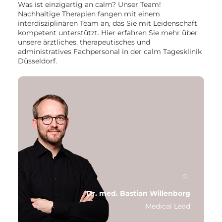
Was ist einzigartig an calm? Unser Team!
Nachhaltige Therapien fangen mit einem
interdisziplinären Team an, das Sie mit Leidenschaft
kompetent unterstützt. Hier erfahren Sie mehr über
unsere ärztliches, therapeutisches und
administratives Fachpersonal in der calm Tagesklinik
Düsseldorf.
Dr. med. Bastian Willenborg
Medical Lead