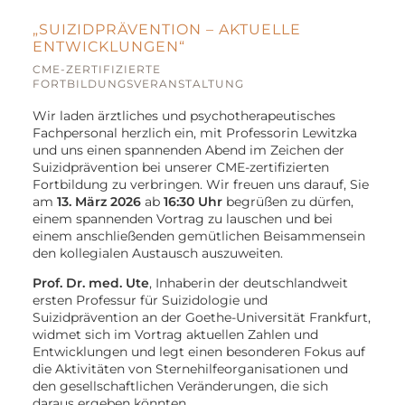
„SUIZIDPRÄVENTION – AKTUELLE
ENTWICKLUNGEN“
CME-ZERTIFIZIERTE
FORTBILDUNGSVERANSTALTUNG
Wir laden ärztliches und psychotherapeutisches
Fachpersonal herzlich ein, mit Professorin Lewitzka
und uns einen spannenden Abend im Zeichen der
Suizidprävention bei unserer CME-zertifizierten
Fortbildung zu verbringen. Wir freuen uns darauf, Sie
am
13. März 2026
ab
16:30 Uhr
begrüßen zu dürfen,
einem spannenden Vortrag zu lauschen und bei
einem anschließenden gemütlichen Beisammensein
den kollegialen Austausch auszuweiten.
Prof. Dr. med. Ute
, Inhaberin der deutschlandweit
ersten Professur für Suizidologie und
Suizidprävention an der Goethe-Universität Frankfurt,
widmet sich im Vortrag aktuellen Zahlen und
Entwicklungen und legt einen besonderen Fokus auf
die Aktivitäten von Sternehilfeorganisationen und
den gesellschaftlichen Veränderungen, die sich
daraus ergeben könnten.