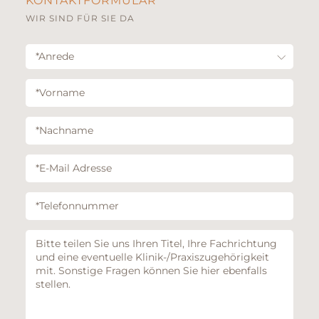
KONTAKTFORMULAR
WIR SIND FÜR SIE DA