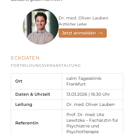
Dr. med. Oliver Lauben
Ärztlicher Leiter
Jetzt anmelden
ECKDATEN
FORTBILDUNGSVERANSTALTUNG
calm Tagesklinik
Ort
Frankfurt
Daten & Uhrzeit
13.03.2026 | 16:30 Uhr
Leitung
Dr. med. Oliver Lauben
Prof. Dr. med. Ute
Lewitzka – Fachärztin für
Referentin
Psychiatrie und
Psychotherapie